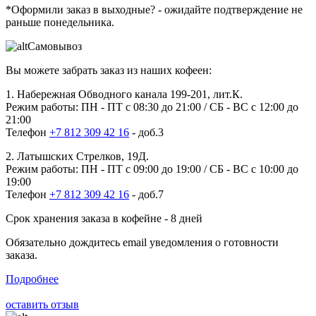
*Оформили заказ в выходные?
- ожидайте подтверждение не
раньше понедельника.
Самовывоз
Вы можете забрать заказ из наших кофеен:
1. Набережная Обводного канала 199-201, лит.К.
Режим работы: ПН - ПТ с 08:30 до 21:00 / СБ - ВС с 12:00 до
21:00
Телефон
+7 812 309 42 16
- доб.3
2. Латышских Стрелков, 19Д.
Режим работы: ПН - ПТ с 09:00 до 19:00 / СБ - ВС с 10:00 до
19:00
Телефон
+7 812 309 42 16
- доб.7
Срок хранения заказа в кофейне - 8 дней
Обязательно дождитесь email уведомления о готовности
заказа.
Подробнее
оставить отзыв