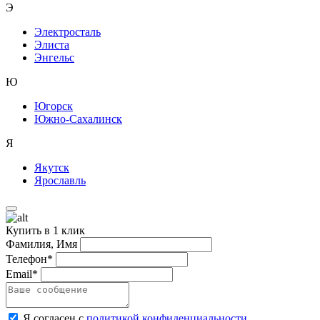
Э
Электросталь
Элиста
Энгельс
Ю
Югорск
Южно-Сахалинск
Я
Якутск
Ярославль
Купить в 1 клик
Фамилия, Имя
Телефон*
Email*
Я согласен с
политикой конфиденциальности