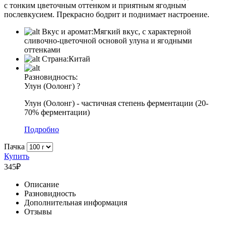
с тонким цветочным оттенком и приятным ягодным
послевкусием. Прекрасно бодрит и поднимает настроение.
Вкус и аромат:
Мягкий вкус, с характерной
сливочно-цветочной основой улуна и ягодными
оттенками
Страна:
Китай
Разновидность:
Улун (Оолонг)
?
Улун (Оолонг) - частичная степень ферментации (20-
70% ферментации)
Подробно
Пачка
Купить
345
₽
Описание
Разновидность
Дополнительная информация
Отзывы