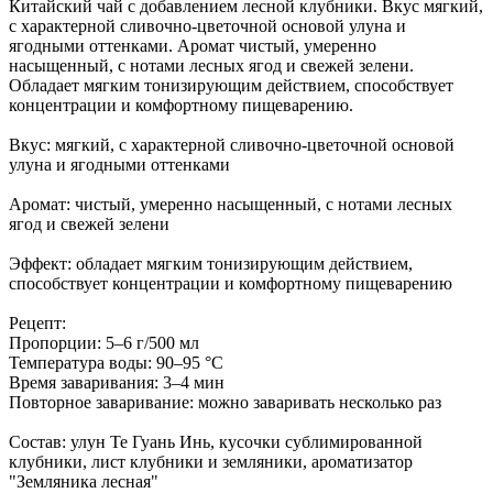
Китайский чай с добавлением лесной клубники. Вкус мягкий,
с характерной сливочно-цветочной основой улуна и
ягодными оттенками. Аромат чистый, умеренно
насыщенный, с нотами лесных ягод и свежей зелени.
Обладает мягким тонизирующим действием, способствует
концентрации и комфортному пищеварению.
Вкус: мягкий, с характерной сливочно-цветочной основой
улуна и ягодными оттенками
Аромат: чистый, умеренно насыщенный, с нотами лесных
ягод и свежей зелени
Эффект: обладает мягким тонизирующим действием,
способствует концентрации и комфортному пищеварению
Рецепт:
Пропорции: 5–6 г/500 мл
Температура воды: 90–95 °C
Время заваривания: 3–4 мин
Повторное заваривание: можно заваривать несколько раз
Состав: улун Те Гуань Инь, кусочки сублимированной
клубники, лист клубники и земляники, ароматизатор
"Земляника лесная"