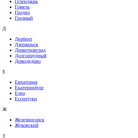
Геленджик
Гомель
Гродно
Грозный
Д
Дербент
Дзержинск
Димитровград
Долгопрудный
Домодедово
Е
Евпатория
Екатеринбург
Елец
Ессентуки
Ж
Железногорск
Жуковский
З