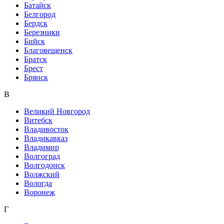
Батайск
Белгород
Бердск
Березники
Бийск
Благовещенск
Братск
Брест
Брянск
В
Великий Новгород
Витебск
Владивосток
Владикавказ
Владимир
Волгоград
Волгодонск
Волжский
Вологда
Воронеж
Г