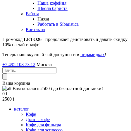
Наша кофейня
Школа бариста
Работа
Назад
Работать в Sibaristica
Контакты
Промокод
LETO26
- продолжает действовать и давать скидку
10% на чай и кофе!
Теперь наш вкусный чай доступен и в
пирамидках
!
+7 495 108 73 12
Москва
Ваша корзина
Вам осталось 2500
i
до бесплатной доставки!
0
i
2500
i
каталог
Кофе
Дрип - кофе
Кофе для фильтра
Кофе для эспрессо