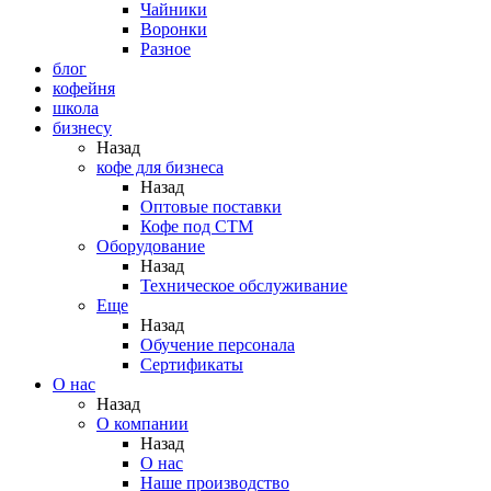
Чайники
Воронки
Разное
блог
кофейня
школа
бизнесу
Назад
кофе для бизнеса
Назад
Оптовые поставки
Кофе под СТМ
Оборудование
Назад
Техническое обслуживание
Еще
Назад
Обучение персонала
Сертификаты
О нас
Назад
O компании
Назад
О нас
Наше производство