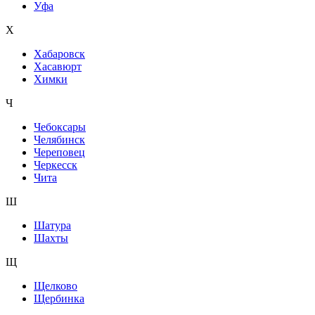
Уфа
Х
Хабаровск
Хасавюрт
Химки
Ч
Чебоксары
Челябинск
Череповец
Черкесск
Чита
Ш
Шатура
Шахты
Щ
Щелково
Щербинка