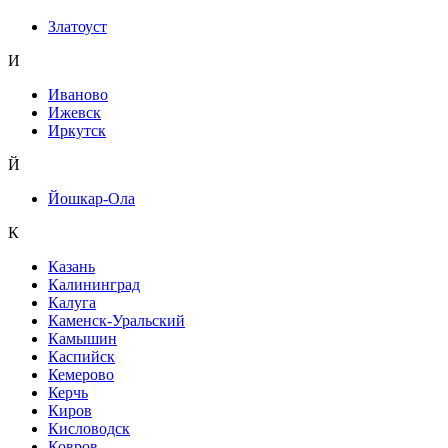
Златоуст
И
Иваново
Ижевск
Иркутск
Й
Йошкар-Ола
К
Казань
Калининград
Калуга
Каменск-Уральский
Камышин
Каспийск
Кемерово
Керчь
Киров
Кисловодск
Ковров