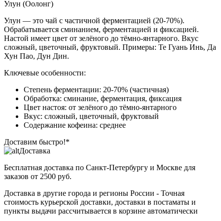
Улун (Оолонг)
Улун — это чай с частичной ферментацией (20-70%).
Обрабатывается сминанием, ферментацией и фиксацией.
Настой имеет цвет от зелёного до тёмно-янтарного. Вкус
сложный, цветочный, фруктовый. Примеры: Те Гуань Инь, Да
Хун Пао, Дун Дин.
Ключевые особенности:
Степень ферментации: 20-70% (частичная)
Обработка: сминание, ферментация, фиксация
Цвет настоя: от зелёного до тёмно-янтарного
Вкус: сложный, цветочный, фруктовый
Содержание кофеина: среднее
Доставим быстро!*
Доставка
Бесплатная доставка
по Санкт-Петербургу и Москве для
заказов от 2500 руб.
Доставка в другие города и регионы России
- Точная
стоимость курьерской доставки, доставки в постаматы и
пункты выдачи рассчитывается в корзине автоматически