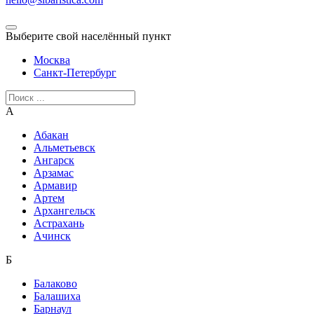
Выберите свой населённый пункт
Москва
Санкт-Петербург
А
Абакан
Альметьевск
Ангарск
Арзамас
Армавир
Артем
Архангельск
Астрахань
Ачинск
Б
Балаково
Балашиха
Барнаул