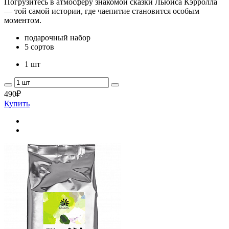
Погрузитесь в атмосферу знакомой сказки Льюиса Кэрролла
— той самой истории, где чаепитие становится особым
моментом.
подарочный набор
5 сортов
1 шт
490
₽
Купить