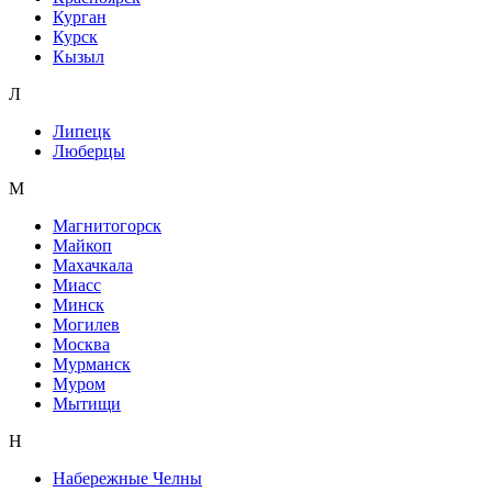
Курган
Курск
Кызыл
Л
Липецк
Люберцы
М
Магнитогорск
Майкоп
Махачкала
Миасс
Минск
Могилев
Москва
Мурманск
Муром
Мытищи
Н
Набережные Челны