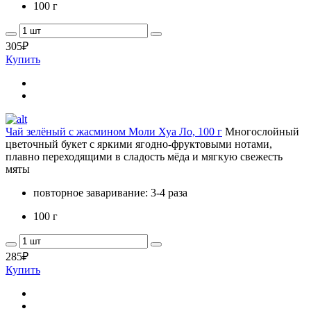
100 г
305
₽
Купить
Чай зелёный с жасмином Моли Хуа Ло, 100 г
Многослойный
цветочный букет с яркими ягодно-фруктовыми нотами,
плавно переходящими в сладость мёда и мягкую свежесть
мяты
повторное заваривание: 3-4 раза
100 г
285
₽
Купить