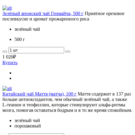
Зелёный японский чай Генмайча, 500 г
Приятное ореховое
послевкусие и аромат прожаренного риса
зелёный чай
500 г
1 020
₽
Купить
Китайский чай Маття (матча), 100 г
Маття содержит в 137 раз
больше антиоксидантов, чем обычный зелёный чай, а также
L-теанин и теофиллин, которые стимулируют альфа-ритмы
мозга, помогая оставаться бодрым и в то же время спокойным.
зелёный чай
порошковый