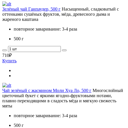
Зелёный чай Ганпаудер, 500 г
Насыщенный, сладковатый с
оттенками сушёных фруктов, мёда, древесного дыма и
жареного каштана
повторное заваривание: 3-4 раза
500 г
710
₽
Купить
Чай зелёный с жасмином Моли Хуа Ло, 500 г
Многослойный
цветочный букет с яркими ягодно-фруктовыми нотами,
плавно переходящими в сладость мёда и мягкую свежесть
мяты
повторное заваривание: 3-4 раза
500 г