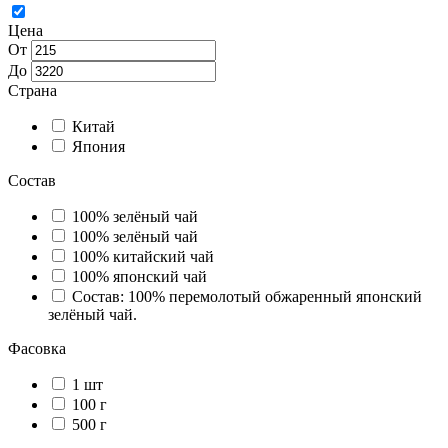
Цена
От
До
Страна
Китай
Япония
Состав
100% зелёный чай
100% зелёный чай
100% китайский чай
100% японский чай
Состав: 100% перемолотый обжаренный японский
зелёный чай.
Фасовка
1 шт
100 г
500 г