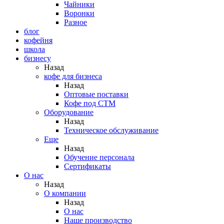
Чайники
Воронки
Разное
блог
кофейня
школа
бизнесу
Назад
кофе для бизнеса
Назад
Оптовые поставки
Кофе под СТМ
Оборудование
Назад
Техническое обслуживание
Еще
Назад
Обучение персонала
Сертификаты
О нас
Назад
O компании
Назад
О нас
Наше производство