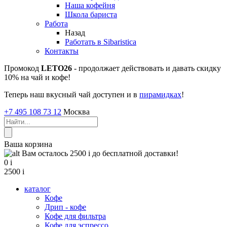
Наша кофейня
Школа бариста
Работа
Назад
Работать в Sibaristica
Контакты
Промокод
LETO26
- продолжает действовать и давать скидку
10% на чай и кофе!
Теперь наш вкусный чай доступен и в
пирамидках
!
+7 495 108 73 12
Москва
Ваша корзина
Вам осталось 2500
i
до бесплатной доставки!
0
i
2500
i
каталог
Кофе
Дрип - кофе
Кофе для фильтра
Кофе для эспрессо