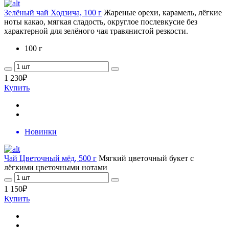
Зелёный чай Ходзича, 100 г
Жареные орехи, карамель, лёгкие
ноты какао, мягкая сладость, округлое послевкусие без
характерной для зелёного чая травянистой резкости.
100 г
1 230
₽
Купить
Новинки
Чай Цветочный мёд, 500 г
Мягкий цветочный букет с
лёгкими цветочными нотами
1 150
₽
Купить